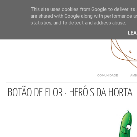
This site uses cookies from Google to deliver its 
are shared with Google along with performance an
statistics, and to detect and address abuse.
LE
COMUNIDADE
AMB
BOTÃO DE FLOR · HERÓIS DA HORTA