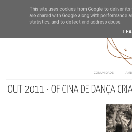
This site uses cookies from Google to deliver its 
are shared with Google along with performance an
statistics, and to detect and address abuse.
LE
COMUNIDADE
AMB
OUT 2011 · OFICINA DE DANÇA CRI