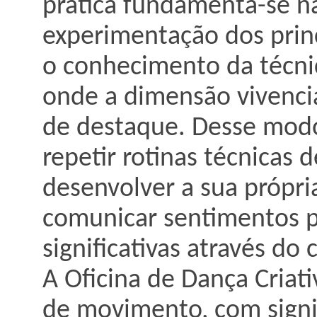
prática fundamenta-se n
experimentação dos prin
o conhecimento da técnic
onde a dimensão vivencia
de destaque. Desse modo
repetir rotinas técnicas
desenvolver a sua própr
comunicar sentimentos p
significativas através do 
A Oficina de Dança Criat
de movimento, com signif