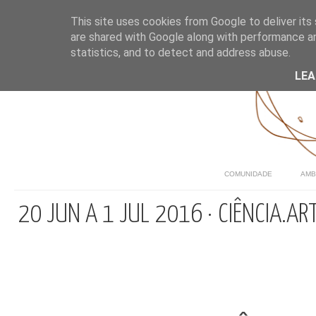
This site uses cookies from Google to deliver its 
are shared with Google along with performance an
statistics, and to detect and address abuse.
LE
COMUNIDADE
AMB
20 JUN A 1 JUL 2016 · CIÊNCIA.A