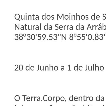
Quinta dos Moinhos de Sã
Natural da Serra da Arrá
38°30'59.53"N 8°55'0.8
20 de Junho a 1 de Julho
O Terra.Corpo, dentro da