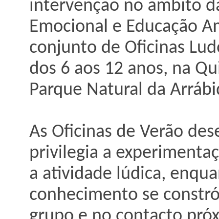
intervenção no âmbito d
Emocional e Educação Am
conjunto de Oficinas Lud
dos 6 aos 12 anos, na Qu
Parque Natural da Arrábi
As Oficinas de Verão de
privilegia a experimenta
a atividade lúdica, enqu
conhecimento se constró
grupo e no contacto pró