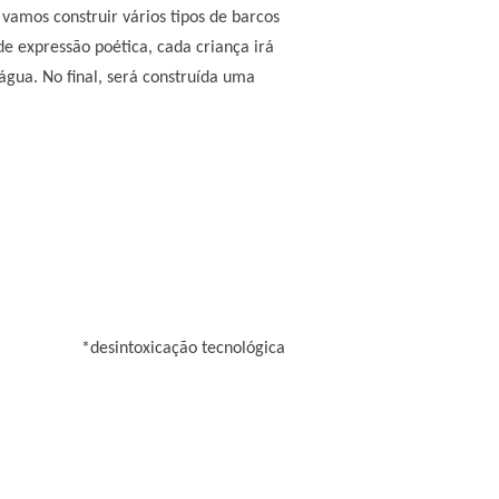
vamos construir vários tipos de barcos
de expressão poética, cada criança irá
gua. No final, será construída uma
*desintoxicação tecnológica