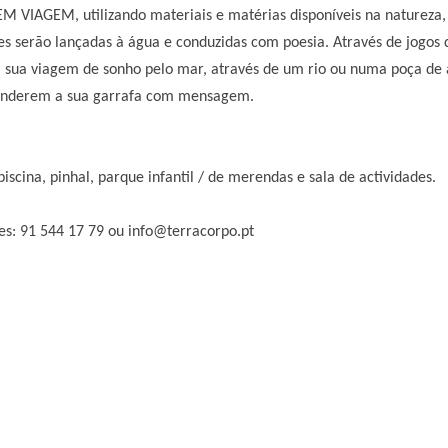
 VIAGEM, utilizando materiais e matérias disponíveis na natureza, 
ções serão lançadas à água e conduzidas com poesia. Através de jogos 
ua viagem de sonho pelo mar, através de um rio ou numa poça de á
spenderem a sua garrafa com mensagem.
scina, pinhal, parque infantil / de merendas e sala de actividades.
es: 91 544 17 79 ou info@terracorpo.pt