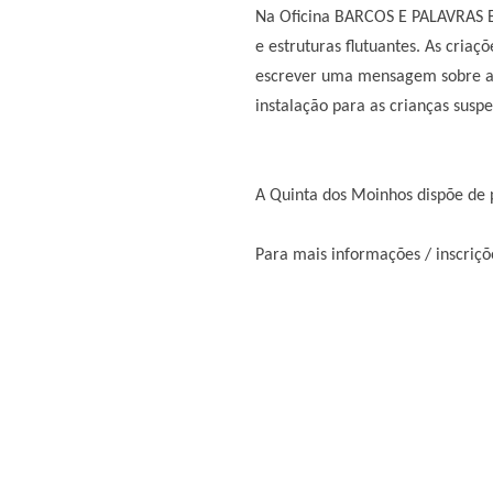
Na Oficina BARCOS E PALAVRAS EM
e estruturas flutuantes. As cria
escrever uma mensagem sobre a s
instalação para as crianças su
A Quinta dos Moinhos dispõe de pi
Para mais informações / inscriçõ