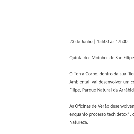
23 de Junho | 15h00 às 17h00
Quinta dos Moinhos de São Filip
O Terra.Corpo, dentro da sua fi
Ambiental, vai desenvolver um co
Filipe, Parque Natural da Arrábid
As Oficinas de Verão desenvolve
enquanto processo tech detox*, 
Natureza.