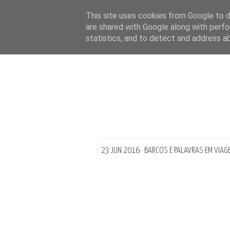
This site uses cookies from Google to de
are shared with Google along with perfo
statistics, and to detect and address a
23 JUN 2016 · BARCOS E PALAVRAS EM VIAG