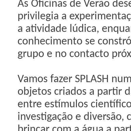
As Oficinas de Verão de
privilegia a experimenta
a atividade lúdica, enqu
conhecimento se constró
grupo e no contacto pró
Vamos fazer SPLASH numa 
objetos criados a partir
entre estímulos científic
investigação e diversão, 
brincar com a água a par