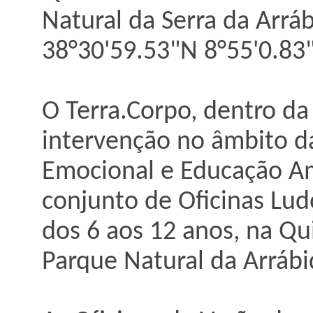
Natural da Serra da Arrá
38°30'59.53"N 8°55'0.8
O Terra.Corpo, dentro da
intervenção no âmbito d
Emocional e Educação Am
conjunto de Oficinas Lud
dos 6 aos 12 anos, na Qu
Parque Natural da Arrábi