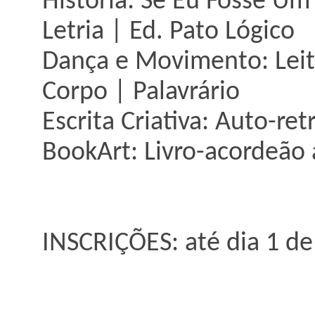
História: Se Eu Fosse Um 
Letria | Ed. Pato Lógico
Dança e Movimento: Leit
Corpo | Palavrário
Escrita Criativa: Auto-re
BookArt: Livro-acordeão
INSCRIÇÕES: até dia 1 d