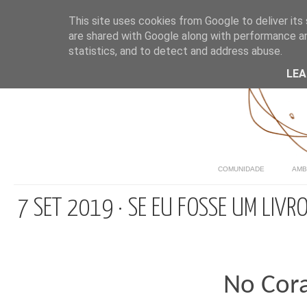
This site uses cookies from Google to deliver its 
are shared with Google along with performance an
statistics, and to detect and address abuse.
LE
COMUNIDADE
AMB
7 SET 2019 · SE EU FOSSE UM LIVR
No Cora