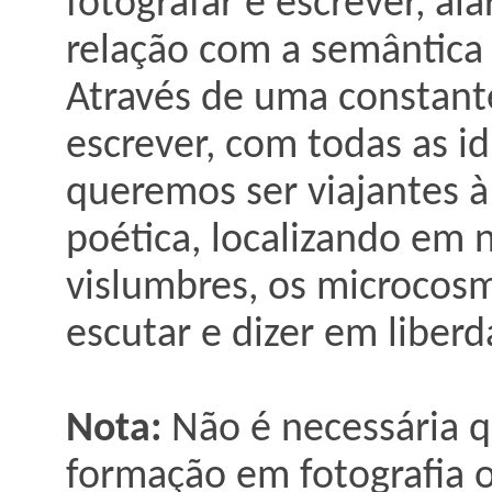
fotografar e escrever, a
relação com a semântica e
Através de uma constante
escrever, com todas as id
queremos ser viajantes à
poética, localizando em n
vislumbres, os microcos
escutar e dizer em liberd
Nota:
Não é necessária q
formação em fotografia o