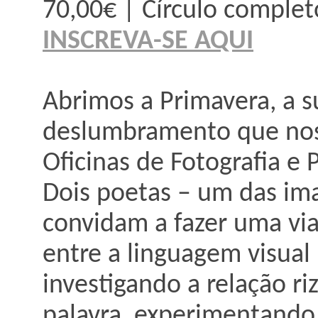
70,00€ | Círculo complet
INSCREVA-SE AQUI
Abrimos a Primavera, a s
deslumbramento que nos 
Oficinas de Fotografia e 
Dois poetas – um das ima
convidam a fazer uma vi
entre a linguagem visual 
investigando a relação r
palavra, experimentando 