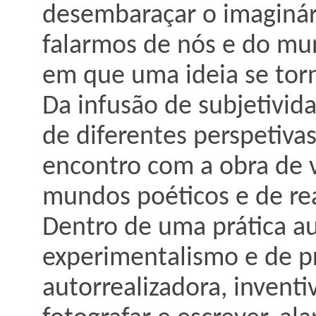
desembaraçar o imaginári
falarmos de nós e do mu
em que uma ideia se tor
Da infusão de subjetivid
de diferentes perspetiva
encontro com a obra de v
mundos poéticos e de rea
Dentro de uma prática au
experimentalismo e de p
autorrealizadora, invent