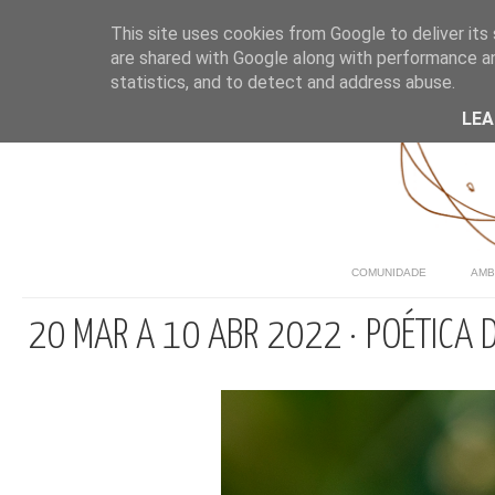
This site uses cookies from Google to deliver its 
are shared with Google along with performance an
statistics, and to detect and address abuse.
LE
COMUNIDADE
AMB
20 MAR A 10 ABR 2022 · POÉTICA 