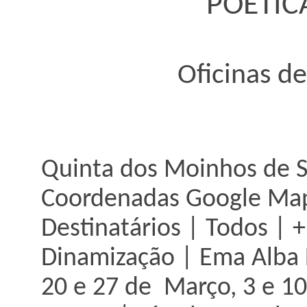
POÉTIC
Oficinas de
Quinta dos Moinhos de Sã
Coordenadas Google Map
Destinatários | Todos | 
Dinamização | Ema Alba 
20 e 27 de Março, 3 e 10