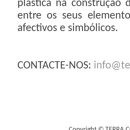
plástica na construção 
entre os seus elementos 
afectivos e simbólicos.
CONTACTE-NOS:
info@te
Copyright © TERRA.