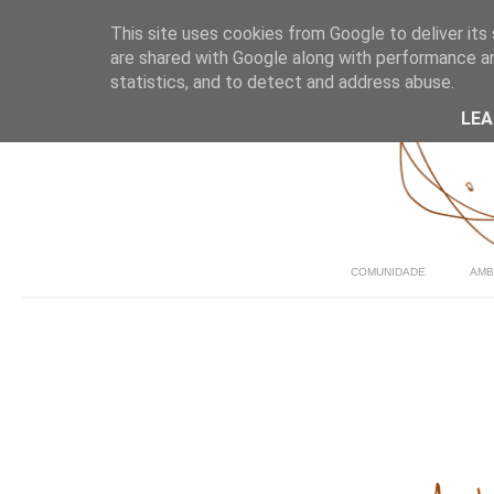
This site uses cookies from Google to deliver its 
are shared with Google along with performance an
statistics, and to detect and address abuse.
LE
COMUNIDADE
AMB