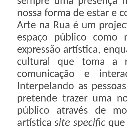
sempre uma presença fí
nossa forma de estar e c
Arte na Rua é um project
espaço público como m
expressão artística, enq
cultural que toma a r
comunicação e intera
Interpelando as pessoas
pretende trazer uma no
público através de mo
artística
site specific
que 