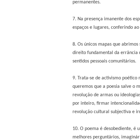
permanentes.
7. Na presença imanente dos esp
espaços e lugares, conferindo a
8. Os únicos mapas que abrimos 
direito fundamental da errância 
sentidos pessoais comunitários.
9. Trata-se de activismo poético
queremos que a poesia salve o 
revolução de armas ou ideologia
por inteiro, firmar intencional
revolução cultural subjectiva e ir
10. O poema é desobediente, é u
melhores perguntários, imaginári