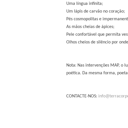
Uma língua infinita;
Um lápis de carvão no coração;
Pés cosmopolitas e impermanent
As mãos cheias de ápices;
Pele confortável que permita vest
Olhos cheios de silêncio por on
Nota: Nas intervenções MAP, o lu
poética. Da mesma forma, poetas
CONTACTE-NOS:
info@terracorp