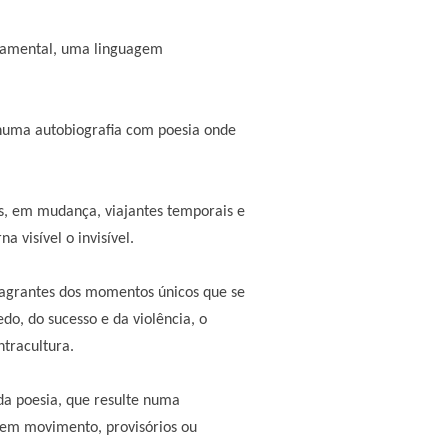
ndamental, uma linguagem
e numa autobiografia com poesia onde
s, em mudança, viajantes temporais e
 visível o invisível.
flagrantes dos momentos únicos que se
o, do sucesso e da violência, o
tracultura.
da poesia, que resulte numa
u em movimento, provisórios ou