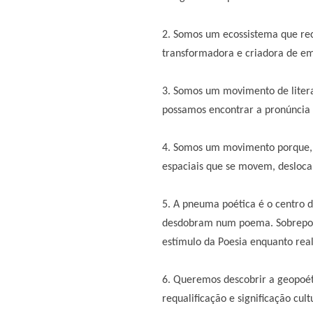
2. Somos um ecossistema que re
transformadora e criadora de emp
3. Somos um movimento de literac
possamos encontrar a pronúncia e
4. Somos um movimento porque, à
espaciais que se movem, deslocam 
5. A pneuma poética é o centro d
desdobram num poema. Sobrepomos
estímulo da Poesia enquanto rea
6. Queremos descobrir a geopoét
requalificação e significação cu