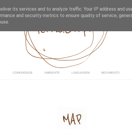
liver its services and to analyze traffic. Your IP address and us
rmance and security metrics to ensure quality of service, gene
buse.
COMUNIDADE
AMBIENTE
LINGUAGEM
MOVIMENTO