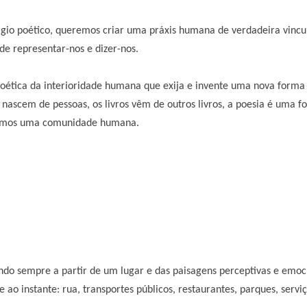
tágio poético, queremos criar uma práxis humana de verdadeira vincu
de representar-nos e dizer-nos.
poética da interioridade humana que exija e invente uma nova forma
s nascem de pessoas, os livros vêm de outros livros, a poesia é uma f
 somos uma comunidade humana.
 sempre a partir de um lugar e das paisagens perceptivas e emoci
 ao instante: rua, transportes públicos, restaurantes, parques, serviç