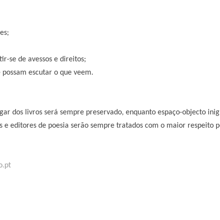
es;
ir-se de avessos e direitos;
de possam escutar o que veem.
gar dos livros será sempre preservado, enquanto espaço-objecto inigu
 e editores de poesia serão sempre tratados com o maior respeito pe
o.pt