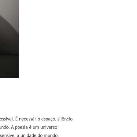
sível. É necessário espaço, silêncio,
undo. A poesia é um universo
 sensível a unidade do mundo.