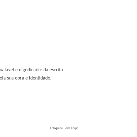
alável e dignificante da escrita
la sua obra e identidade.
Fotografia: Terra.Corpo