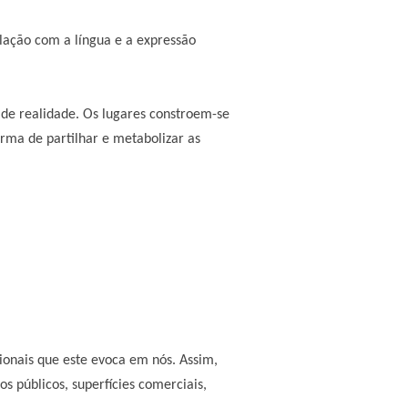
lação com a língua e a expressão
 de realidade. Os lugares constroem-se
orma de partilhar e metabolizar as
onais que este evoca em nós. Assim,
os públicos, superfícies comerciais,