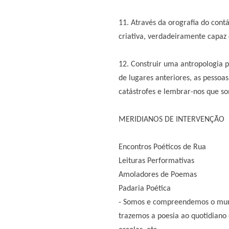
11. Através da orografia do con
criativa, verdadeiramente capaz 
12. Construir uma antropologia 
de lugares anteriores, as pessoa
catástrofes e lembrar-nos que
MERIDIANOS DE INTERVENÇÃO
Encontros Poéticos de Rua
Leituras Performativas
Amoladores de Poemas
Padaria Poética
- Somos e compreendemos o mundo
trazemos a poesia ao quotidiano e