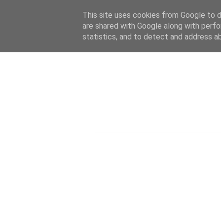
This site uses cookies from Google to de
are shared with Google along with perfo
statistics, and to detect and address a