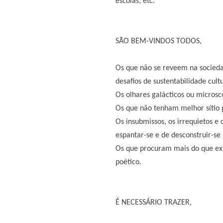
escolas, etc.
SÃO BEM-VINDOS TODOS,
Os que não se reveem na socied
desafios de sustentabilidade cult
Os olhares galácticos ou microsc
Os que não tenham melhor sítio 
Os insubmissos, os irrequietos 
espantar-se e de desconstruir-se
Os que procuram mais do que exist
poético.
É NECESSÁRIO TRAZER,