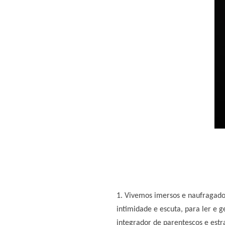
1. Vivemos imersos e naufragados
intimidade e escuta, para ler e
integrador de parentescos e estr