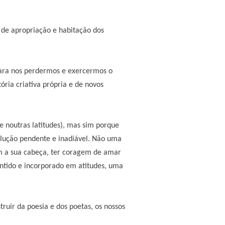
 de apropriação e habitação dos
para nos perdermos e exercermos o
ória criativa própria e de novos
ve noutras latitudes), mas sim porque
lução pendente e inadiável. Não uma
om a sua cabeça, ter coragem de amar
entido e incorporado em atitudes, uma
uir da poesia e dos poetas, os nossos