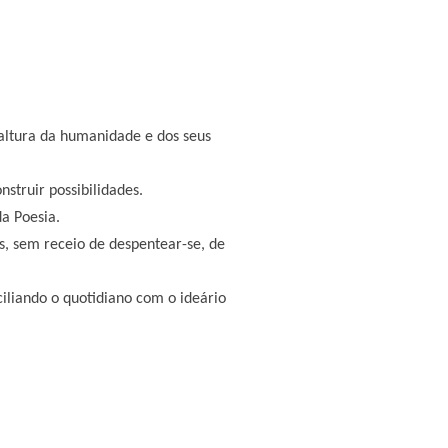
ltura da humanidade e dos seus
struir possibilidades.
a Poesia.
s, sem receio de despentear-se, de
ciliando o quotidiano com o ideário