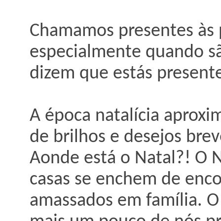
Chamamos presentes às p
especialmente quando são
dizem que estás presen
A época natalícia aproxi
de brilhos e desejos br
Aonde está o Natal?! O N
casas se enchem de encon
amassados em família. O