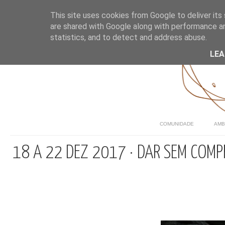
This site uses cookies from Google to deliver its 
are shared with Google along with performance an
statistics, and to detect and address abuse.
LE
COMUNIDADE
AMB
18 A 22 DEZ 2017 · DAR SEM COM