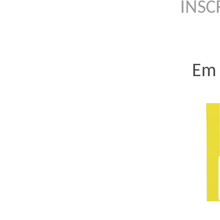
INSC
Em 