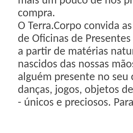
mais um pouco de nós pr
compra.
O Terra.Corpo convida as
de Oficinas de Presentes 
a partir de matérias natur
nascidos das nossas mãos,
alguém presente no seu c
danças, jogos, objetos d
- únicos e preciosos. Par